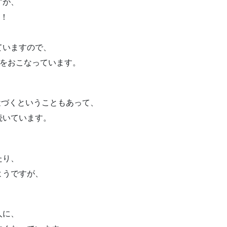
すが、
た！
ていますので、
吸法をおこなっています。
近づくということもあって、
続いています。
たり、
ようですが、
人に、