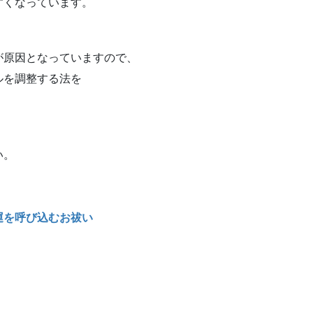
すくなっています。
が原因となっていますので、
ルを調整する法を
い。
運を呼び込むお祓い