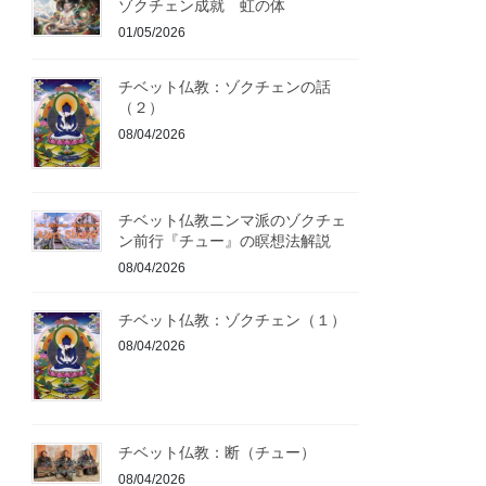
ゾクチェン成就 虹の体
01/05/2026
チベット仏教：ゾクチェンの話
（２）
08/04/2026
チベット仏教ニンマ派のゾクチェ
ン前行『チュー』の瞑想法解説
08/04/2026
チベット仏教：ゾクチェン（１）
08/04/2026
チベット仏教：断（チュー）
08/04/2026