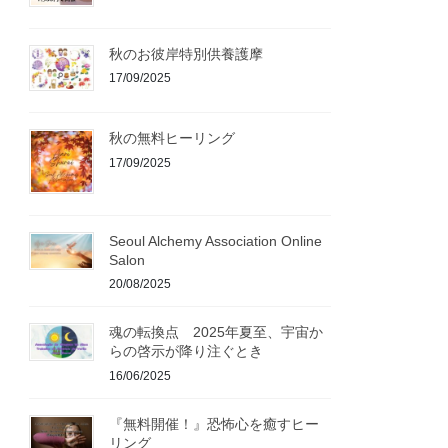
秋のお彼岸特別供養護摩
17/09/2025
秋の無料ヒーリング
17/09/2025
Seoul Alchemy Association Online
Salon
20/08/2025
魂の転換点 2025年夏至、宇宙か
らの啓示が降り注ぐとき
16/06/2025
『無料開催！』恐怖心を癒すヒー
リング