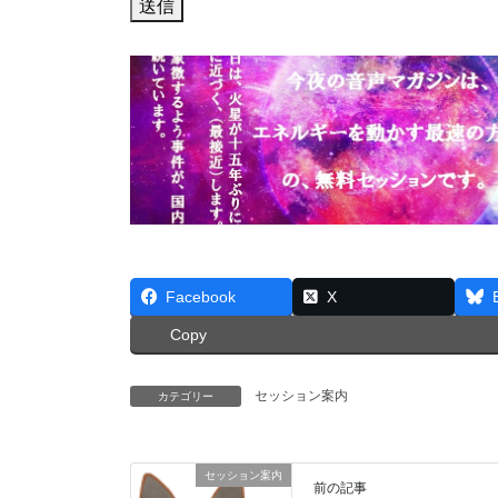
送信
Facebook
X
Copy
セッション案内
カテゴリー
セッション案内
前の記事