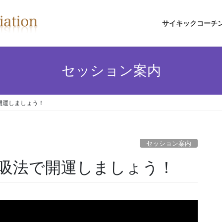
サイキックコーチ
セッション案内
開運しましょう！
セッション案内
吸法で開運しましょう！