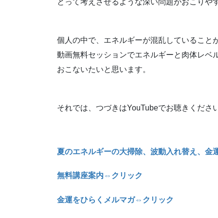
とって考えさせるような深い問題がおこりや
個人の中で、エネルギーが混乱していること
動画無料セッションでエネルギーと肉体レベ
おこないたいと思います。
それでは、つづきはYouTubeでお聴きくださ
夏のエネルギーの大掃除、波動入れ替え、金
無料講座案内⇔クリック
金運をひらくメルマガ⇔クリック