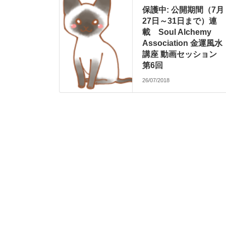
保護中: 公開期間（7月
27日～31日まで）連
載 Soul Alchemy
Association 金運風水
講座 動画セッション
第6回
26/07/2018