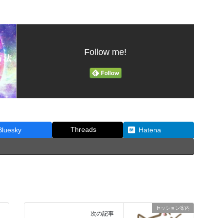
Follow me!
Threads
Bluesky
Hatena
セッション案内
次の記事