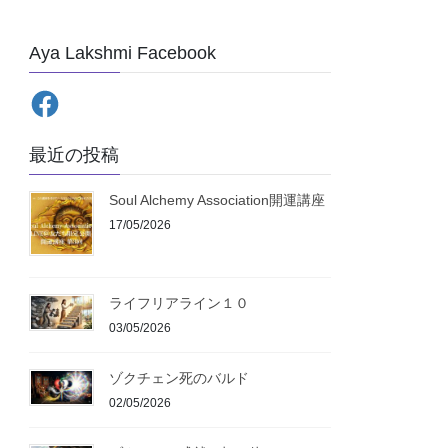
Aya Lakshmi Facebook
Facebook
最近の投稿
Soul Alchemy Association開運講座
17/05/2026
ライフリアライン１０
03/05/2026
ゾクチェン死のバルド
02/05/2026