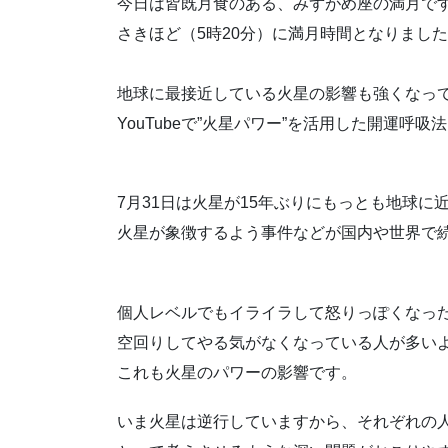
今日は皆既月食のある、みずがめ座の満月で
さきほど（5時20分）に満月時間となりまし
地球に最接近している火星の影響も強くなっ
YouTubeで”火星パワー”を活用した開運呼
7月31日は火星が15年ぶりにもっとも地球に
火星が象徴するよう事件などが国内や世界で
個人レベルでもイライラして怒りっぽくなっ
空回りしてやる気がなくなっている人が多い
これも火星のパワーの影響です。
いま火星は逆行していますから、それぞれの