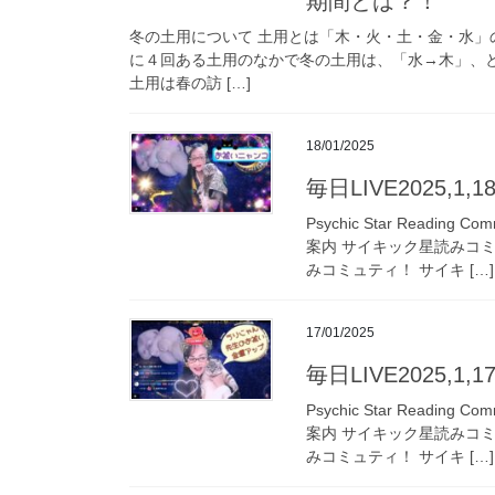
期間とは？！
冬の土用について 土用とは「木・火・土・金・水
に４回ある土用のなかで冬の土用は、「水→木」、
土用は春の訪 […]
18/01/2025
毎日LIVE2025,1
Psychic Star Read
案内 サイキック星読みコ
みコミュティ！ サイキ […]
17/01/2025
毎日LIVE2025,1
Psychic Star Read
案内 サイキック星読みコ
みコミュティ！ サイキ […]