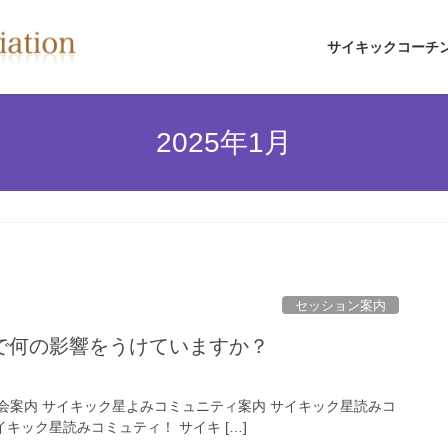
サイキックコーチ
2025年1月
セッション案内
で何の影響をうけていますか？
初月無料お試し入会案内 サイキック星よみコミュニティ案内 サイキック星読みコ
キック星読みコミュティ！ サイキ […]