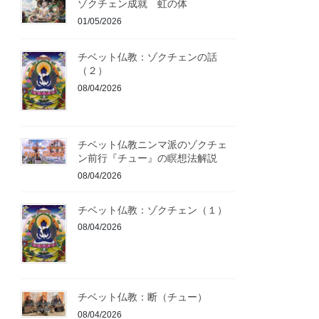
ゾクチェン成就 虹の体
01/05/2026
チベット仏教：ゾクチェンの話
（２）
08/04/2026
チベット仏教ニンマ派のゾクチェ
ン前行『チュー』の瞑想法解説
08/04/2026
チベット仏教：ゾクチェン（１）
08/04/2026
チベット仏教：断（チュー）
08/04/2026