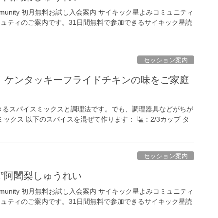
ing Community 初月無料お試し入会案内 サイキック星よみコミュニティ
ミュティのご案内です。31日間無料で参加できるサイキック星読
セッション案内
！ケンタッキーフライドチキンの味をご家庭
きるスパイスミックスと調理法です。でも、調理器具などがちが
ックス 以下のスパイスを混ぜて作ります： 塩：2/3カップ タ
セッション案内
,21”阿闍梨しゅうれい
ing Community 初月無料お試し入会案内 サイキック星よみコミュニティ
ミュティのご案内です。31日間無料で参加できるサイキック星読