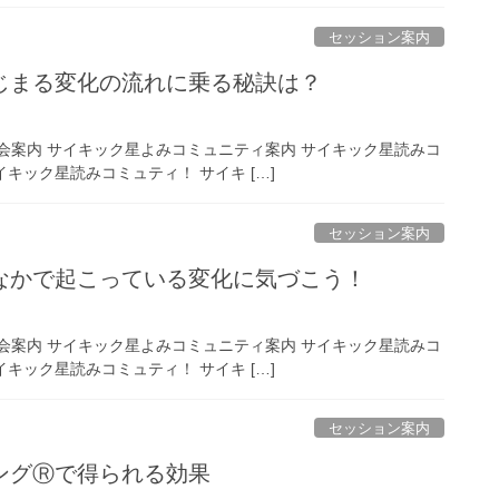
セッション案内
じまる変化の流れに乗る秘訣は？
初月無料お試し入会案内 サイキック星よみコミュニティ案内 サイキック星読みコ
キック星読みコミュティ！ サイキ […]
セッション案内
なかで起こっている変化に気づこう！
初月無料お試し入会案内 サイキック星よみコミュニティ案内 サイキック星読みコ
キック星読みコミュティ！ サイキ […]
セッション案内
ングⓇで得られる効果