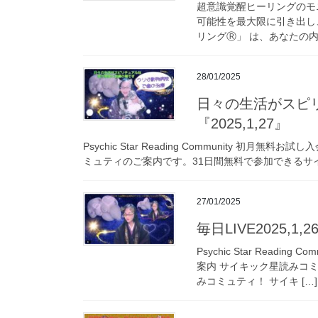
超意識覚醒ヒーリングのモ
可能性を最大限に引き出し
リングⓇ」 は、あなたの内
28/01/2025
日々の生活がスピ
『2025,1,27』
Psychic Star Reading Community 
ミュティのご案内です。31日間無料で参加できるサイ
27/01/2025
毎日LIVE2025,1
Psychic Star Read
案内 サイキック星読みコ
みコミュティ！ サイキ […]