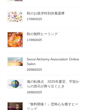
秋のお彼岸特別供養護摩
17/09/2025
秋の無料ヒーリング
17/09/2025
Seoul Alchemy Association Online
Salon
20/08/2025
魂の転換点 2025年夏至、宇宙か
らの啓示が降り注ぐとき
16/06/2025
『無料開催！』恐怖心を癒すヒー
リング