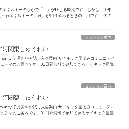
」のエネルギーのなかで「土」が旺じる時期です。しかし、１年
と五行エネルギーの「旺」が切り替わるときの土用です。 冬の
セッション案内
,18”阿闍梨しゅうれい
ing Community 初月無料お試し入会案内 サイキック星よみコミュニティ
ミュティのご案内です。31日間無料で参加できるサイキック星読
セッション案内
,17”阿闍梨しゅうれい
ing Community 初月無料お試し入会案内 サイキック星よみコミュニティ
ミュティのご案内です。31日間無料で参加できるサイキック星読