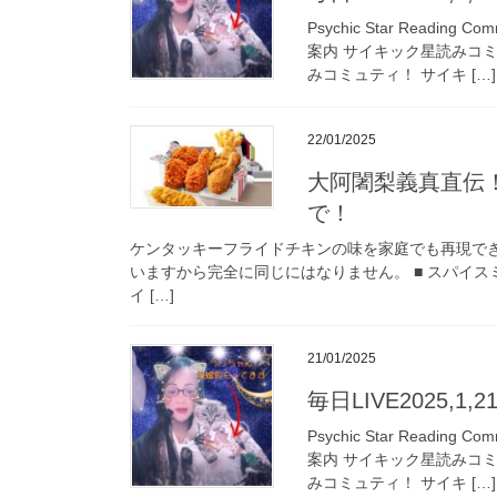
Psychic Star Read
案内 サイキック星読みコ
みコミュティ！ サイキ […]
22/01/2025
大阿闍梨義真直伝
で！
ケンタッキーフライドチキンの味を家庭でも再現で
いますから完全に同じにはなりません。 ■ スパイスミ
イ […]
21/01/2025
毎日LIVE2025,1
Psychic Star Read
案内 サイキック星読みコ
みコミュティ！ サイキ […]