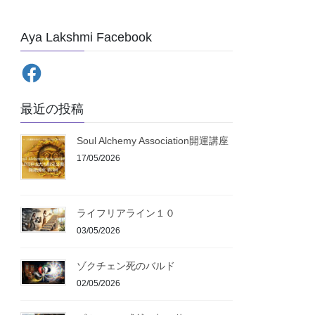
Aya Lakshmi Facebook
Facebook
最近の投稿
Soul Alchemy Association開運講座
17/05/2026
ライフリアライン１０
03/05/2026
ゾクチェン死のバルド
02/05/2026