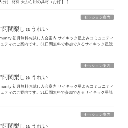
分） 材料 天ぷら用の具材（お好 […]
セッション案内
,24”阿闍梨しゅうれい
ing Community 初月無料お試し入会案内 サイキック星よみコミュニティ
ミュティのご案内です。31日間無料で参加できるサイキック星読
セッション案内
,23”阿闍梨しゅうれい
ing Community 初月無料お試し入会案内 サイキック星よみコミュニティ
ミュティのご案内です。31日間無料で参加できるサイキック星読
セッション案内
,22”阿闍梨しゅうれい