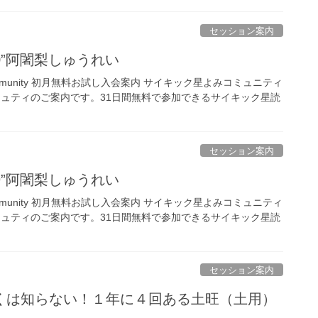
セッション案内
,20”阿闍梨しゅうれい
ing Community 初月無料お試し入会案内 サイキック星よみコミュニティ
ミュティのご案内です。31日間無料で参加できるサイキック星読
セッション案内
,19”阿闍梨しゅうれい
ing Community 初月無料お試し入会案内 サイキック星よみコミュニティ
ミュティのご案内です。31日間無料で参加できるサイキック星読
セッション案内
くは知らない！１年に４回ある土旺（土用）