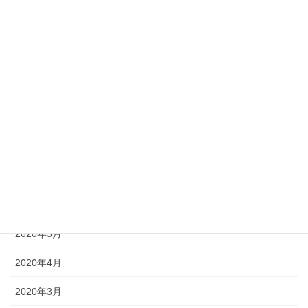
2021年2月
2021年1月
2020年11月
2020年10月
2020年9月
2020年8月
2020年7月
2020年6月
2020年5月
2020年4月
2020年3月