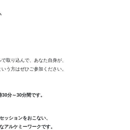
い
ルで取り込んで、あなた自身が、
という方はぜひご参加ください。
時30分～30分間です。
でセッションをおこない、
別なアルケミーワークです。