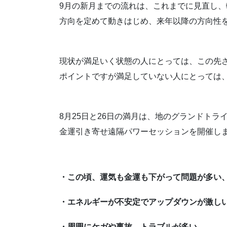
9月の新月までの流れは、これまでに見直し
方向を定めて動きはじめ、来年以降の方向性
現状が満足いく状態の人にとっては、この先
ポイントですが満足していない人にとっては
8月25日と26日の満月は、地のグランドトラ
金運引き寄せ遠隔パワーセッションを開催し
・この頃、運気も金運も下がって問題が多い
・エネルギーが不安定でアップダウンが激し
・周囲にケガや事故、トラブルが多い、