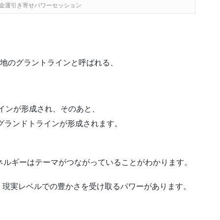
金運引き寄せパワーセッション
は地のグラントラインと呼ばれる、
ラインが形成され、そのあと、
のグランドトラインが形成されます。
ネルギーはテーマがつながっていることがわかります。
、現実レベルでの豊かさを受け取るパワーがあります。