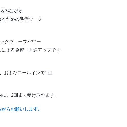
り込みながら
取るための準備ワーク
ビッグウェーブパワー
法による金運、財運アップです。
、およびコールインで1回、
内に、2回まで受け取れます。
ムからお願いします。