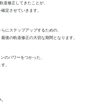
、軌道修正してきたことが、
を確定させていきます。
さらにステップアップするための、
、最後の軌道修正の大切な期間となります。
インのパワーをつかった、
ます。
、
い、