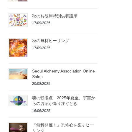
秋のお彼岸特別供養護摩
17/09/2025
秋の無料ヒーリング
17/09/2025
Seoul Alchemy Association Online
Salon
20/08/2025
魂の転換点 2025年夏至、宇宙か
らの啓示が降り注ぐとき
16/06/2025
『無料開催！』恐怖心を癒すヒー
リング