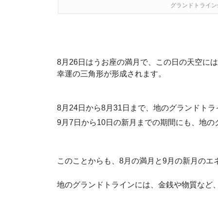
グランドトライン
8月26日はうお座の満月で、この日の天空に
幸運の三角形が形成されます。
8月24日から8月31日まで、地のグランドト
9月7日から10日の新月までの期間にも、地
このことからも、8月の満月と9月の新月のエ
地のグランドトラインには、金銭や物質など