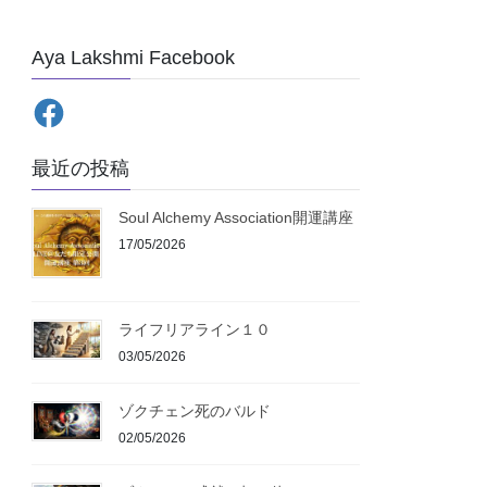
Aya Lakshmi Facebook
Facebook
最近の投稿
Soul Alchemy Association開運講座
17/05/2026
ライフリアライン１０
03/05/2026
ゾクチェン死のバルド
02/05/2026