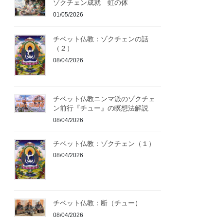
ゾクチェン成就 虹の体
01/05/2026
チベット仏教：ゾクチェンの話
（２）
08/04/2026
チベット仏教ニンマ派のゾクチェ
ン前行『チュー』の瞑想法解説
08/04/2026
チベット仏教：ゾクチェン（１）
08/04/2026
チベット仏教：断（チュー）
08/04/2026