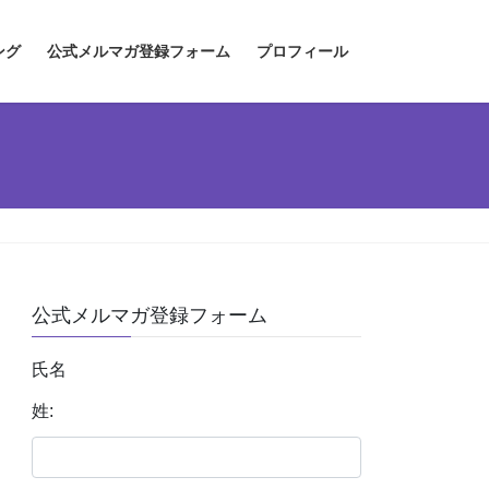
ング
公式メルマガ登録フォーム
プロフィール
公式メルマガ登録フォーム
氏名
姓: