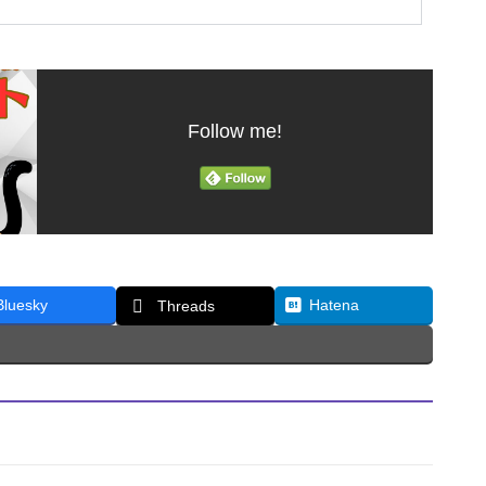
Follow me!
Bluesky
Hatena
Threads