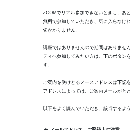
ZOOMでリアル参加できないときも、あ
無料
で参加していただき、気に入らなけ
切
かかりません。
講座ではありませんので期間はありませ
ティへ参加してみたい方は、下のボタン
す。
ご案内を受けとるメースアドレスは下記
アドレスによっては、ご案内メールがと
以下をよく読んでいただき、該当するよ
メールアドレス、ご登録上の注意