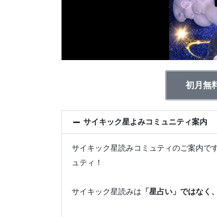
初月無
サイキック星よみコミュニティ案内
サイキック星読みコミュティのご案内です
ュティ！
サイキック星読みは
「星占い」ではなく