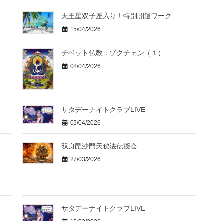
天王星双子座入り！特別開運ワーク
15/04/2026
チベット仏教：ゾクチェン（１）
08/04/2026
サタデーナイトクラブLIVE
05/04/2026
双身毘沙門天秘法伝授会
27/03/2026
サタデーナイトクラブLIVE