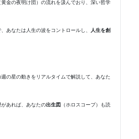
（黄金の夜明け団）の流れを汲んでおり、深い哲学
で、あなたは人生の波をコントロールし、
人生を創
の週の星の動きをリアルタイムで解説して、あなた
望があれば、あなたの
出生図
（ホロスコープ）も読