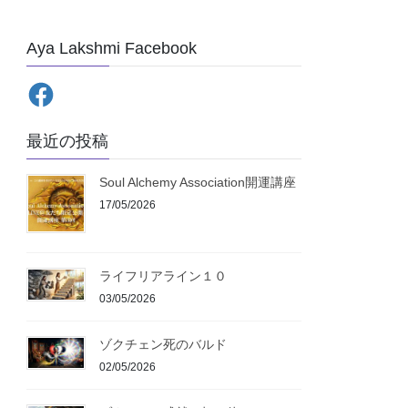
Aya Lakshmi Facebook
最近の投稿
Soul Alchemy Association開運講座
17/05/2026
ライフリアライン１０
03/05/2026
ゾクチェン死のバルド
02/05/2026