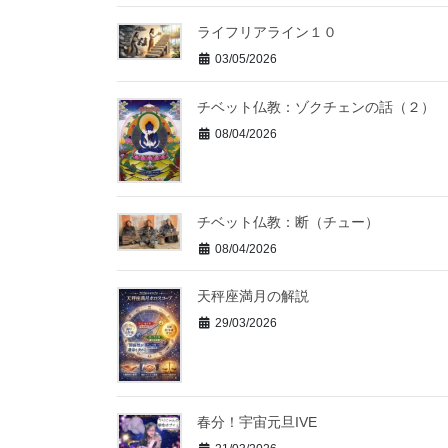
ライフリアライン１０
03/05/2026
チベット仏教：ゾクチェンの話（２）
08/04/2026
チベット仏教：断（チュー）
08/04/2026
天秤座満月の解説
29/03/2026
春分！宇宙元旦IVE