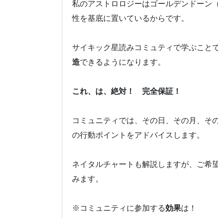
私のアストロロジーはゴールデンドーン
性を基底に置いているからです。
サイキック星読みコミュティで学ぶこと
造
できるようになります。
これ、は、絶対！ 完全保証！
コミュニティでは、その日、その月、そ
の行動ポイントをアドバイスします。
ネイタルチャートも解説しますが、ご希
みます。
※コミュニティに参加する
効果
は！