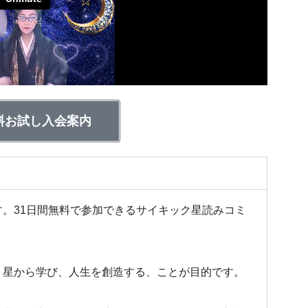
料お試し入会案内
。31日間無料で参加できるサイキック星読みコミ
、
星から学び、人生を創造する、ことが目的です。