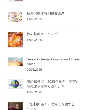
秋のお彼岸特別供養護摩
17/09/2025
秋の無料ヒーリング
17/09/2025
Seoul Alchemy Association Online
Salon
20/08/2025
魂の転換点 2025年夏至、宇宙か
らの啓示が降り注ぐとき
16/06/2025
『無料開催！』恐怖心を癒すヒー
リング