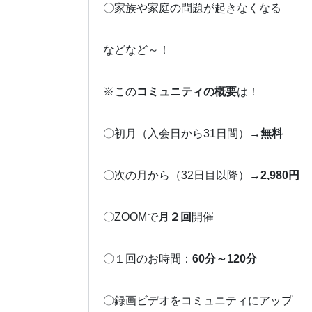
〇家族や家庭の問題が起きなくなる
などなど～！
※この
コミュニティの概要
は！
〇初月（入会日から31日間）→
無料
〇次の月から（32日目以降）→
2,980円
〇ZOOMで
月２回
開催
〇１回のお時間：
60分～120分
〇録画ビデオをコミュニティにアップ