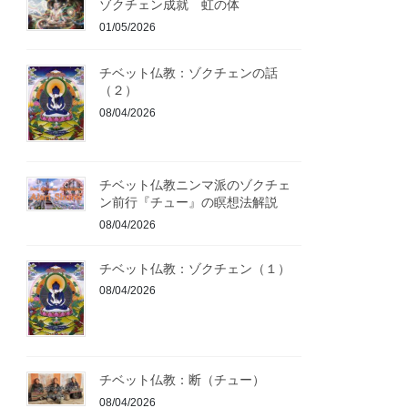
ゾクチェン成就 虹の体
01/05/2026
チベット仏教：ゾクチェンの話
（２）
08/04/2026
チベット仏教ニンマ派のゾクチェ
ン前行『チュー』の瞑想法解説
08/04/2026
チベット仏教：ゾクチェン（１）
08/04/2026
チベット仏教：断（チュー）
08/04/2026