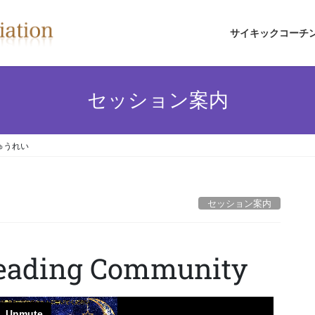
サイキックコーチ
セッション案内
しゅうれい
セッション案内
Reading Community