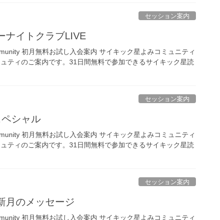
セッション案内
ーナイトクラブLIVE
ing Community 初月無料お試し入会案内 サイキック星よみコミュニティ
ミュティのご案内です。31日間無料で参加できるサイキック星読
セッション案内
sスペシャル
ing Community 初月無料お試し入会案内 サイキック星よみコミュニティ
ミュティのご案内です。31日間無料で参加できるサイキック星読
セッション案内
座新月のメッセージ
ing Community 初月無料お試し入会案内 サイキック星よみコミュニティ