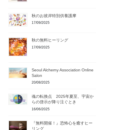
秋のお彼岸特別供養護摩
17/09/2025
秋の無料ヒーリング
17/09/2025
Seoul Alchemy Association Online
Salon
20/08/2025
魂の転換点 2025年夏至、宇宙か
らの啓示が降り注ぐとき
16/06/2025
『無料開催！』恐怖心を癒すヒー
リング