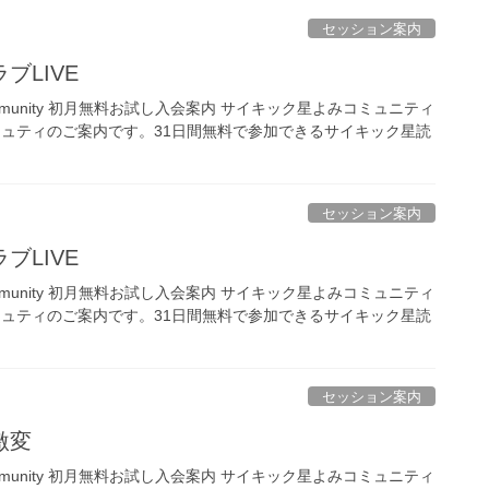
セッション案内
ブLIVE
ing Community 初月無料お試し入会案内 サイキック星よみコミュニティ
ミュティのご案内です。31日間無料で参加できるサイキック星読
セッション案内
ブLIVE
ing Community 初月無料お試し入会案内 サイキック星よみコミュニティ
ミュティのご案内です。31日間無料で参加できるサイキック星読
セッション案内
激変
ing Community 初月無料お試し入会案内 サイキック星よみコミュニティ