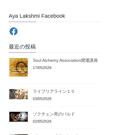
Aya Lakshmi Facebook
Facebook
最近の投稿
Soul Alchemy Association開運講座
17/05/2026
ライフリアライン１０
03/05/2026
ゾクチェン死のバルド
02/05/2026