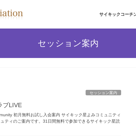
サイキックコーチ
セッション案内
セッション案内
ブLIVE
ing Community 初月無料お試し入会案内 サイキック星よみコミュニティ
ミュティのご案内です。31日間無料で参加できるサイキック星読