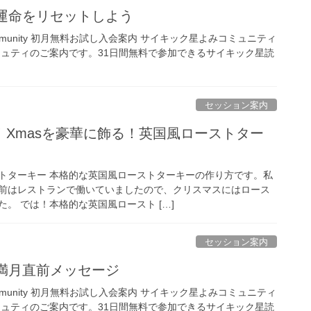
は運命をリセットしよう
ing Community 初月無料お試し入会案内 サイキック星よみコミュニティ
ミュティのご案内です。31日間無料で参加できるサイキック星読
セッション案内
Xmasを豪華に飾る！英国風ローストター
トターキー 本格的な英国風ローストターキーの作り方です。私
前はレストランで働いていましたので、クリスマスにはロース
。 では！本格的な英国風ロースト […]
セッション案内
座満月直前メッセージ
ing Community 初月無料お試し入会案内 サイキック星よみコミュニティ
ミュティのご案内です。31日間無料で参加できるサイキック星読