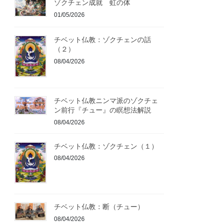
ゾクチェン成就 虹の体
01/05/2026
チベット仏教：ゾクチェンの話
（２）
08/04/2026
チベット仏教ニンマ派のゾクチェ
ン前行『チュー』の瞑想法解説
08/04/2026
チベット仏教：ゾクチェン（１）
08/04/2026
チベット仏教：断（チュー）
08/04/2026