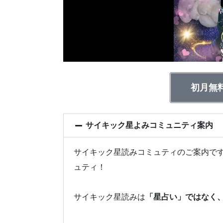
初月無
サイキック星よみコミュニティ案内
サイキック星読みコミュティのご案内です
ュティ！
サイキック星読みは
「星占い」ではなく