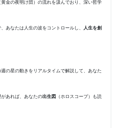
（黄金の夜明け団）の流れを汲んでおり、深い哲学
で、あなたは人生の波をコントロールし、
人生を創
の週の星の動きをリアルタイムで解説して、あなた
望があれば、あなたの
出生図
（ホロスコープ）も読