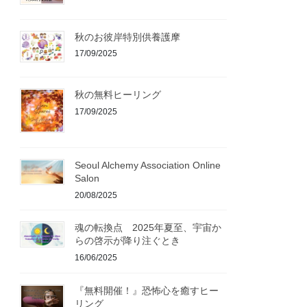
秋のお彼岸特別供養護摩
17/09/2025
秋の無料ヒーリング
17/09/2025
Seoul Alchemy Association Online
Salon
20/08/2025
魂の転換点 2025年夏至、宇宙か
らの啓示が降り注ぐとき
16/06/2025
『無料開催！』恐怖心を癒すヒー
リング