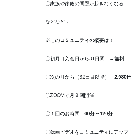
〇家族や家庭の問題が起きなくなる
などなど～！
※この
コミュニティの概要
は！
〇初月（入会日から31日間）→
無料
〇次の月から（32日目以降）→
2,980円
〇ZOOMで
月２回
開催
〇１回のお時間：
60分～120分
〇録画ビデオをコミュニティにアップ