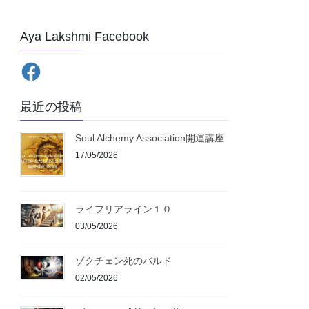
Aya Lakshmi Facebook
最近の投稿
Soul Alchemy Association開運講座
17/05/2026
ライフリアライン１０
03/05/2026
ゾクチェン死のバルド
02/05/2026