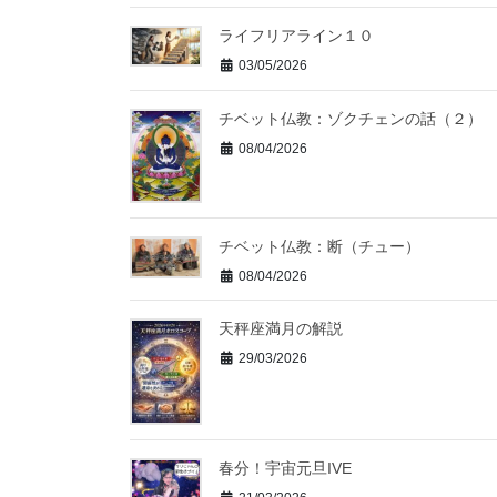
ライフリアライン１０
03/05/2026
チベット仏教：ゾクチェンの話（２）
08/04/2026
チベット仏教：断（チュー）
08/04/2026
天秤座満月の解説
29/03/2026
春分！宇宙元旦IVE