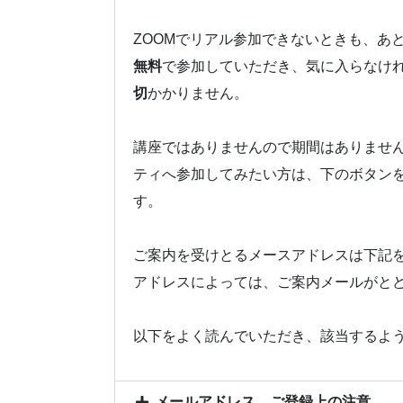
ZOOMでリアル参加できないときも、あ
無料
で参加していただき、気に入らなけ
切
かかりません。
講座ではありませんので期間はありませ
ティへ参加してみたい方は、下のボタン
す。
ご案内を受けとるメースアドレスは下記
アドレスによっては、ご案内メールがと
以下をよく読んでいただき、該当するよ
メールアドレス、ご登録上の注意