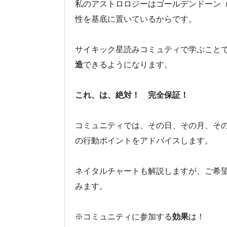
私のアストロロジーはゴールデンドーン
性を基底に置いているからです。
サイキック星読みコミュティで学ぶこと
造
できるようになります。
これ、は、絶対！ 完全保証！
コミュニティでは、その日、その月、そ
の行動ポイントをアドバイスします。
ネイタルチャートも解説しますが、ご希
みます。
※コミュニティに参加する
効果
は！