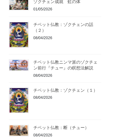
ゾクチェン成就 虹の体
01/05/2026
チベット仏教：ゾクチェンの話
（２）
08/04/2026
チベット仏教ニンマ派のゾクチェ
ン前行『チュー』の瞑想法解説
08/04/2026
チベット仏教：ゾクチェン（１）
08/04/2026
チベット仏教：断（チュー）
08/04/2026