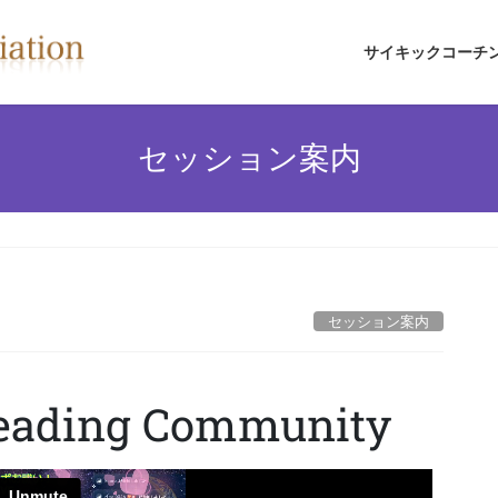
サイキックコーチ
セッション案内
セッション案内
Reading Community