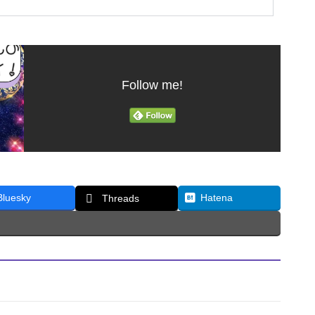
Follow me!
Bluesky
Hatena
Threads