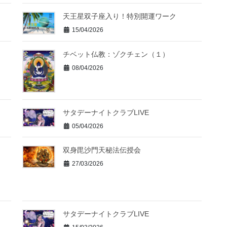
天王星双子座入り！特別開運ワーク
15/04/2026
チベット仏教：ゾクチェン（１）
08/04/2026
サタデーナイトクラブLIVE
05/04/2026
双身毘沙門天秘法伝授会
27/03/2026
サタデーナイトクラブLIVE