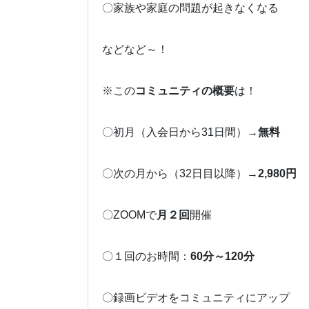
〇家族や家庭の問題が起きなくなる
などなど～！
※この
コミュニティの概要
は！
〇初月（入会日から31日間）→
無料
〇次の月から（32日目以降）→
2,980円
〇ZOOMで
月２回
開催
〇１回のお時間：
60分～120分
〇録画ビデオをコミュニティにアップ