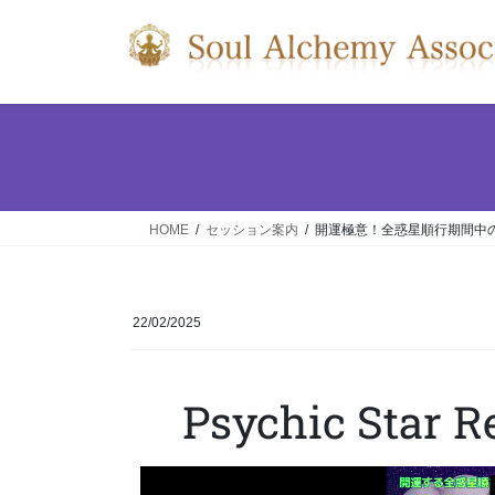
HOME
セッション案内
開運極意！全惑星順行期間中の過ご
22/02/2025
Psychic Star 