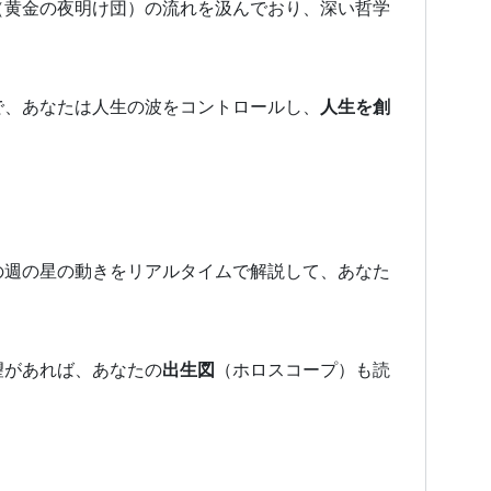
（黄金の夜明け団）の流れを汲んでおり、深い哲学
で、あなたは人生の波をコントロールし、
人生を創
の週の星の動きをリアルタイムで解説して、あなた
望があれば、あなたの
出生図
（ホロスコープ）も読