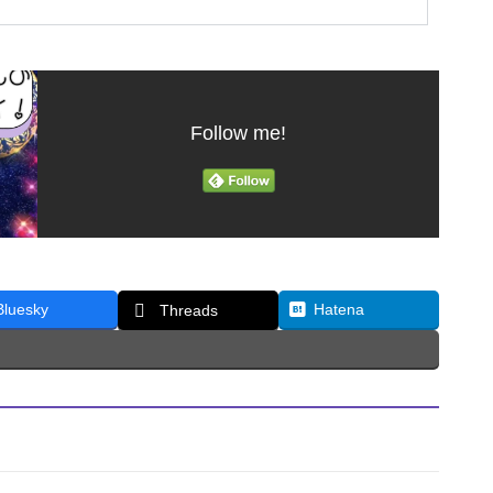
Follow me!
Bluesky
Hatena
Threads