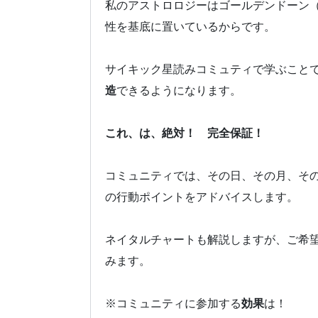
私のアストロロジーはゴールデンドーン
性を基底に置いているからです。
サイキック星読みコミュティで学ぶこと
造
できるようになります。
これ、は、絶対！ 完全保証！
コミュニティでは、その日、その月、そ
の行動ポイントをアドバイスします。
ネイタルチャートも解説しますが、ご希
みます。
※コミュニティに参加する
効果
は！