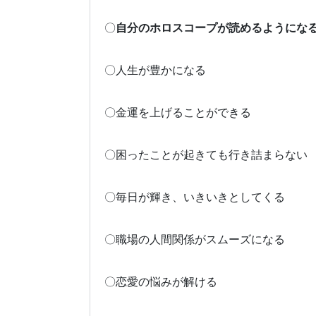
〇
自分のホロスコープが読めるようにな
〇人生が豊かになる
〇金運を上げることができる
〇困ったことが起きても行き詰まらない
〇毎日が輝き、いきいきとしてくる
〇職場の人間関係がスムーズになる
〇恋愛の悩みが解ける