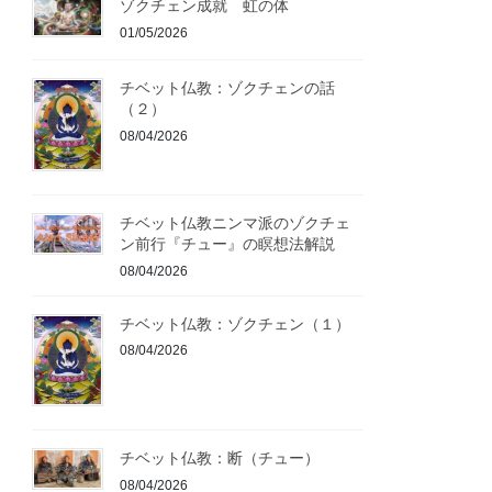
ゾクチェン成就 虹の体
01/05/2026
チベット仏教：ゾクチェンの話
（２）
08/04/2026
チベット仏教ニンマ派のゾクチェ
ン前行『チュー』の瞑想法解説
08/04/2026
チベット仏教：ゾクチェン（１）
08/04/2026
チベット仏教：断（チュー）
08/04/2026