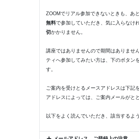
ZOOMでリアル参加できないときも、あ
無料
で参加していただき、気に入らなけ
切
かかりません。
講座ではありませんので期間はありませ
ティへ参加してみたい方は、下のボタン
す。
ご案内を受けとるメースアドレスは下記
アドレスによっては、ご案内メールがと
以下をよく読んでいただき、該当するよ
メールアドレス、ご登録上の注意