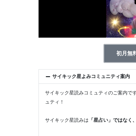
初月無
サイキック星よみコミュニティ案内
サイキック星読みコミュティのご案内です
ュティ！
サイキック星読みは
「星占い」ではなく