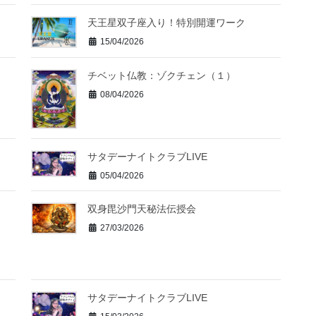
天王星双子座入り！特別開運ワーク
15/04/2026
チベット仏教：ゾクチェン（１）
08/04/2026
サタデーナイトクラブLIVE
05/04/2026
双身毘沙門天秘法伝授会
27/03/2026
サタデーナイトクラブLIVE