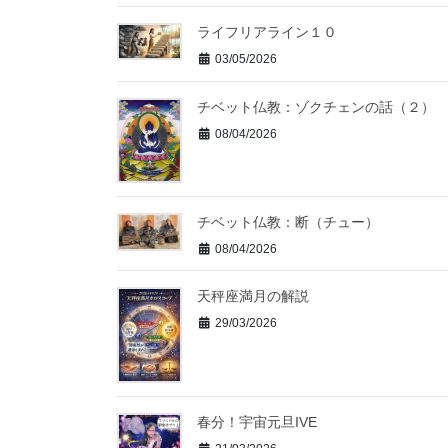
ライフリアライン１０
03/05/2026
チベット仏教：ゾクチェンの話（２）
08/04/2026
チベット仏教：断（チュー）
08/04/2026
天秤座満月の解説
29/03/2026
春分！宇宙元旦IVE