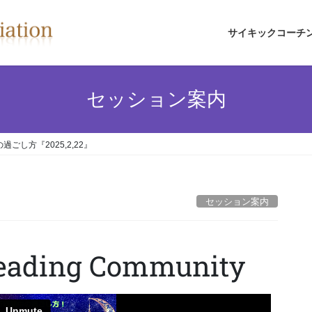
サイキックコーチ
セッション案内
し方『2025,2,22』
セッション案内
Reading Community