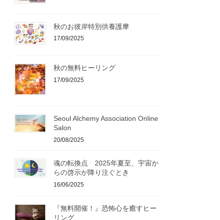
秋のお彼岸特別供養護摩
17/09/2025
秋の無料ヒーリング
17/09/2025
Seoul Alchemy Association Online
Salon
20/08/2025
魂の転換点 2025年夏至、宇宙か
らの啓示が降り注ぐとき
16/06/2025
『無料開催！』恐怖心を癒すヒー
リング