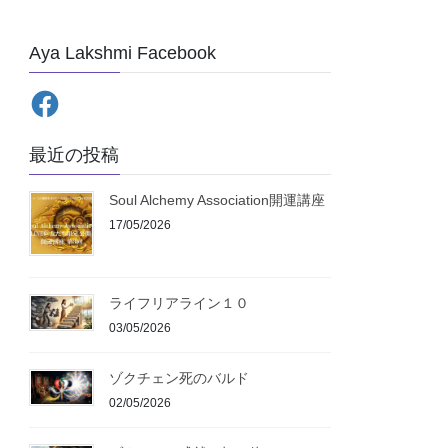
Aya Lakshmi Facebook
最近の投稿
Soul Alchemy Association開運講座
17/05/2026
ライフリアライン１０
03/05/2026
ゾクチェン死のバルド
02/05/2026