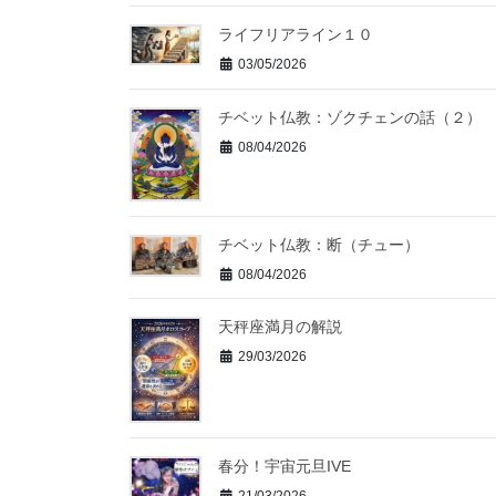
ライフリアライン１０
03/05/2026
チベット仏教：ゾクチェンの話（２）
08/04/2026
チベット仏教：断（チュー）
08/04/2026
天秤座満月の解説
29/03/2026
春分！宇宙元旦IVE
21/03/2026