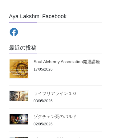
Aya Lakshmi Facebook
最近の投稿
Soul Alchemy Association開運講座
17/05/2026
ライフリアライン１０
03/05/2026
ゾクチェン死のバルド
02/05/2026