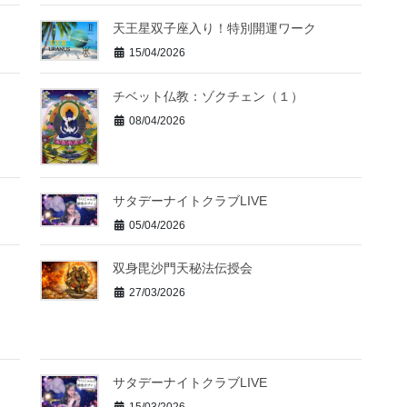
天王星双子座入り！特別開運ワーク
15/04/2026
チベット仏教：ゾクチェン（１）
08/04/2026
サタデーナイトクラブLIVE
05/04/2026
双身毘沙門天秘法伝授会
27/03/2026
サタデーナイトクラブLIVE
15/03/2026