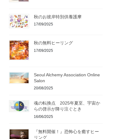
秋のお彼岸特別供養護摩
17/09/2025
秋の無料ヒーリング
17/09/2025
Seoul Alchemy Association Online
Salon
20/08/2025
魂の転換点 2025年夏至、宇宙か
らの啓示が降り注ぐとき
16/06/2025
『無料開催！』恐怖心を癒すヒー
リング