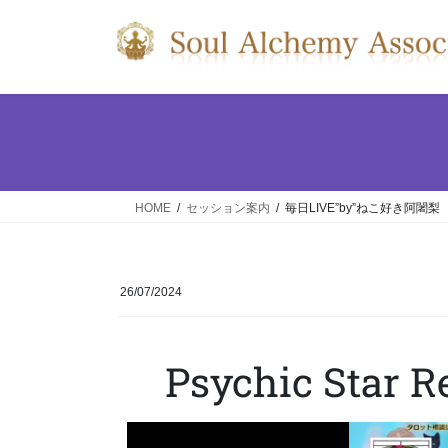
HOME
セッション案内
毎日LIVE”by”ねこ好き阿闍梨
26/07/2024
Psychic Star 