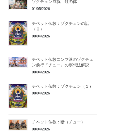
ゾクチェン成就 虹の体
01/05/2026
チベット仏教：ゾクチェンの話
（２）
08/04/2026
チベット仏教ニンマ派のゾクチェ
ン前行『チュー』の瞑想法解説
08/04/2026
チベット仏教：ゾクチェン（１）
08/04/2026
チベット仏教：断（チュー）
08/04/2026