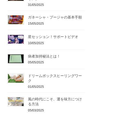
31/05/2025
ガネーシャ・プージャの基本手順
15/05/2025
星セッション！サポートビデオ
10/05/2025
病者加持秘法とは！
05/05/2025
ドリームボックスヒーリングワー
ク
01/05/2025
風の時代にこそ、運を味方につけ
る方法
05/03/2025