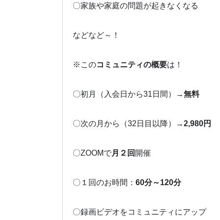
〇家族や家庭の問題が起きなくなる
などなど～！
※この
コミュニティの概要
は！
〇初月（入会日から31日間）→
無料
〇次の月から（32日目以降）→
2,980円
〇ZOOMで
月２回
開催
〇１回のお時間：
60分～120分
〇録画ビデオをコミュニティにアップ