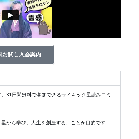
料お試し入会案内
。31日間無料で参加できるサイキック星読みコミ
、
星から学び、人生を創造する、ことが目的です。