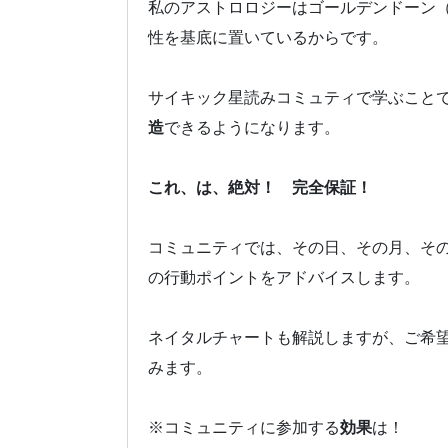
私のアストロロジーはゴールデンドーン
性を基底に置いているからです。
サイキック星読みコミュティで学ぶこと
造
できるようになります。
これ、は、絶対！ 完全保証！
コミュニティでは、その日、その月、そ
の行動ポイントをアドバイスします。
ネイタルチャートも解説しますが、ご希
みます。
※コミュニティに参加する
効果
は！