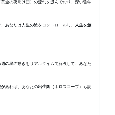
（黄金の夜明け団）の流れを汲んでおり、深い哲学
で、あなたは人生の波をコントロールし、
人生を創
の週の星の動きをリアルタイムで解説して、あなた
望があれば、あなたの
出生図
（ホロスコープ）も読