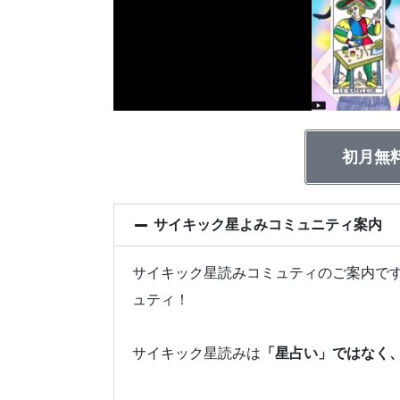
初月無
サイキック星よみコミュニティ案内
サイキック星読みコミュティのご案内です
ュティ！
サイキック星読みは
「星占い」ではなく