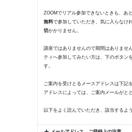
ZOOMでリアル参加できないときも、あ
無料
で参加していただき、気に入らなけ
切
かかりません。
講座ではありませんので期間はありませ
ティへ参加してみたい方は、下のボタン
す。
ご案内を受けとるメースアドレスは下記
アドレスによっては、ご案内メールがと
以下をよく読んでいただき、該当するよ
メールアドレス、ご登録上の注意