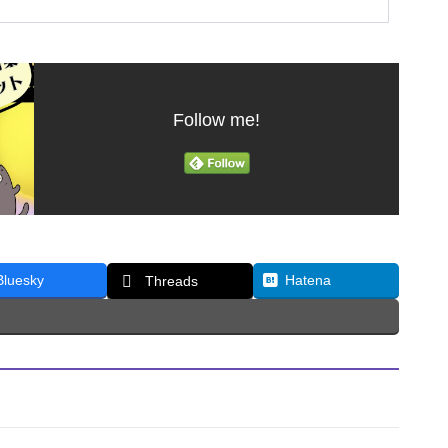
Follow me!
Bluesky
Hatena
Threads