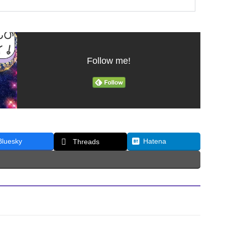
Follow me!
Bluesky
Hatena
Threads