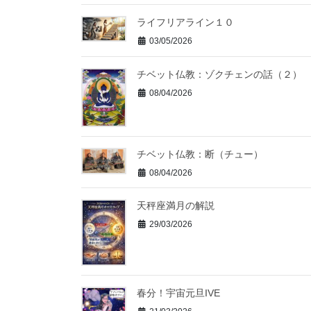
ライフリアライン１０
03/05/2026
チベット仏教：ゾクチェンの話（２）
08/04/2026
チベット仏教：断（チュー）
08/04/2026
天秤座満月の解説
29/03/2026
春分！宇宙元旦IVE