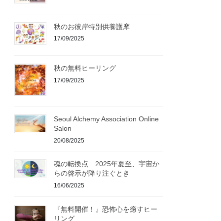
秋のお彼岸特別供養護摩
17/09/2025
秋の無料ヒーリング
17/09/2025
Seoul Alchemy Association Online
Salon
20/08/2025
魂の転換点 2025年夏至、宇宙か
らの啓示が降り注ぐとき
16/06/2025
『無料開催！』恐怖心を癒すヒー
リング