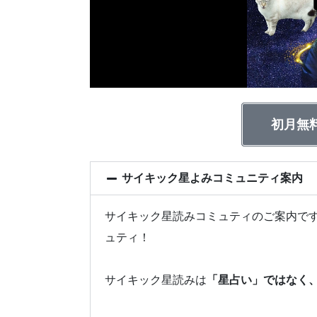
初月無
サイキック星よみコミュニティ案内
サイキック星読みコミュティのご案内です
ュティ！
サイキック星読みは
「星占い」ではなく