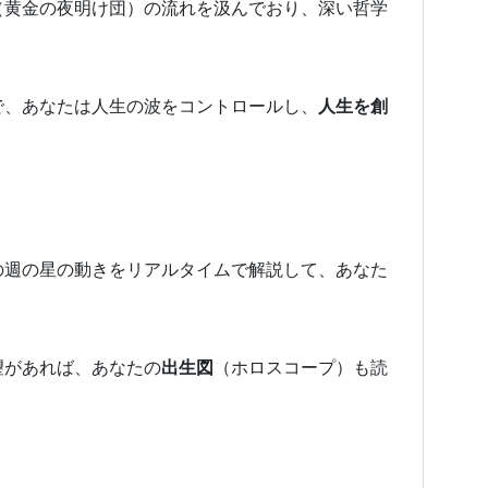
（黄金の夜明け団）の流れを汲んでおり、深い哲学
で、あなたは人生の波をコントロールし、
人生を創
の週の星の動きをリアルタイムで解説して、あなた
望があれば、あなたの
出生図
（ホロスコープ）も読