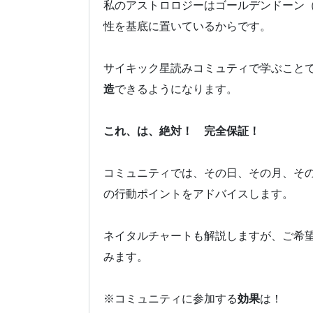
私のアストロロジーはゴールデンドーン
性を基底に置いているからです。
サイキック星読みコミュティで学ぶこと
造
できるようになります。
これ、は、絶対！ 完全保証！
コミュニティでは、その日、その月、そ
の行動ポイントをアドバイスします。
ネイタルチャートも解説しますが、ご希
みます。
※コミュニティに参加する
効果
は！