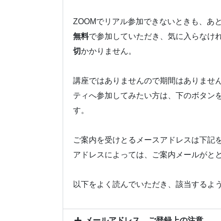
ZOOMでリアル参加できないときも、あ
無料
で参加していただき、気に入らなけ
切
かかりません。
講座ではありませんので期間はありませ
ティへ参加してみたい方は、下のボタン
す。
ご案内を受けとるメースアドレスは下記
アドレスによっては、ご案内メールがと
以下をよく読んでいただき、該当するよ
メールアドレス、ご登録上の注意