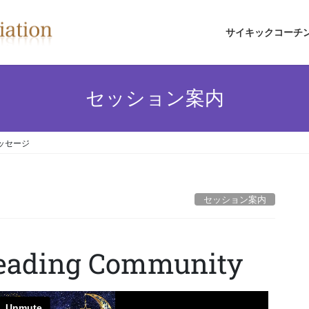
サイキックコーチ
セッション案内
ッセージ
セッション案内
Reading Community