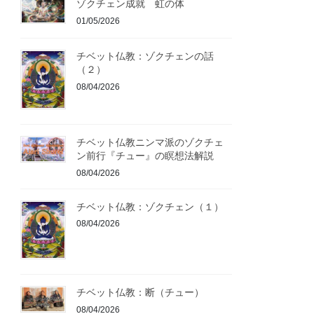
ゾクチェン成就 虹の体
01/05/2026
チベット仏教：ゾクチェンの話
（２）
08/04/2026
チベット仏教ニンマ派のゾクチェ
ン前行『チュー』の瞑想法解説
08/04/2026
チベット仏教：ゾクチェン（１）
08/04/2026
チベット仏教：断（チュー）
08/04/2026