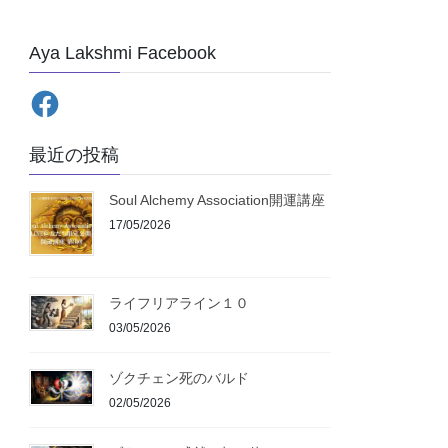
Aya Lakshmi Facebook
最近の投稿
Soul Alchemy Association開運講座
17/05/2026
ライフリアライン１０
03/05/2026
ゾクチェン死のバルド
02/05/2026