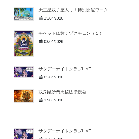
天王星双子座入り！特別開運ワーク
15/04/2026
チベット仏教：ゾクチェン（１）
08/04/2026
サタデーナイトクラブLIVE
05/04/2026
双身毘沙門天秘法伝授会
27/03/2026
サタデーナイトクラブLIVE