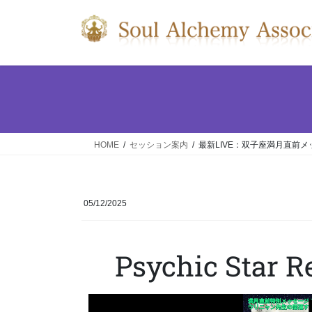
HOME
セッション案内
最新LIVE：双子座満月直前メ
05/12/2025
Psychic Star 