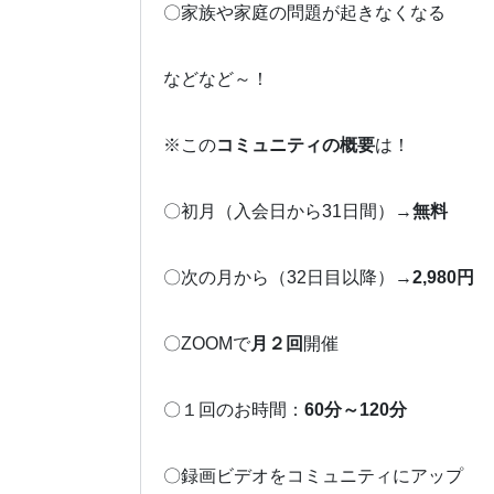
〇家族や家庭の問題が起きなくなる
などなど～！
※この
コミュニティの概要
は！
〇初月（入会日から31日間）→
無料
〇次の月から（32日目以降）→
2,980円
〇ZOOMで
月２回
開催
〇１回のお時間：
60分～120分
〇録画ビデオをコミュニティにアップ