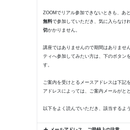
ZOOMでリアル参加できないときも、あ
無料
で参加していただき、気に入らなけ
切
かかりません。
講座ではありませんので期間はありませ
ティへ参加してみたい方は、下のボタン
す。
ご案内を受けとるメースアドレスは下記
アドレスによっては、ご案内メールがと
以下をよく読んでいただき、該当するよ
メールアドレス、ご登録上の注意