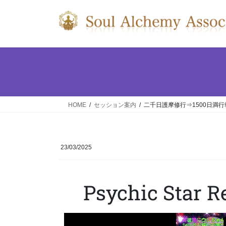
HOME
セッション案内
二千日護摩修行⇒1500日満行報
23/03/2025
Psychic Star 