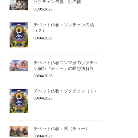
ゾクチェン成就 虹の体
01/05/2026
チベット仏教：ゾクチェンの話
（２）
08/04/2026
チベット仏教ニンマ派のゾクチェ
ン前行『チュー』の瞑想法解説
08/04/2026
チベット仏教：ゾクチェン（１）
08/04/2026
チベット仏教：断（チュー）
08/04/2026