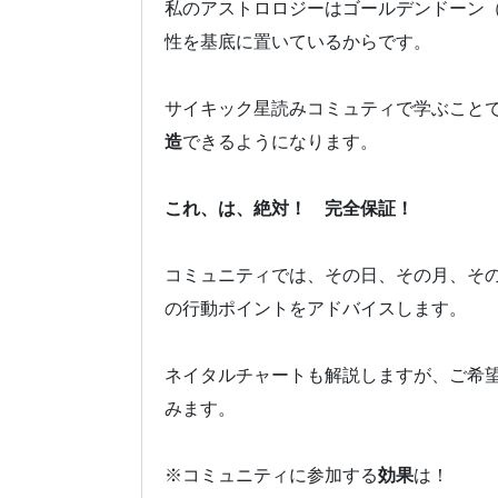
私のアストロロジーはゴールデンドーン
性を基底に置いているからです。
サイキック星読みコミュティで学ぶこと
造
できるようになります。
これ、は、絶対！ 完全保証！
コミュニティでは、その日、その月、そ
の行動ポイントをアドバイスします。
ネイタルチャートも解説しますが、ご希
みます。
※コミュニティに参加する
効果
は！