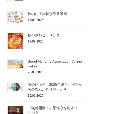
秋のお彼岸特別供養護摩
17/09/2025
秋の無料ヒーリング
17/09/2025
Seoul Alchemy Association Online
Salon
20/08/2025
魂の転換点 2025年夏至、宇宙か
らの啓示が降り注ぐとき
16/06/2025
『無料開催！』恐怖心を癒すヒー
リング