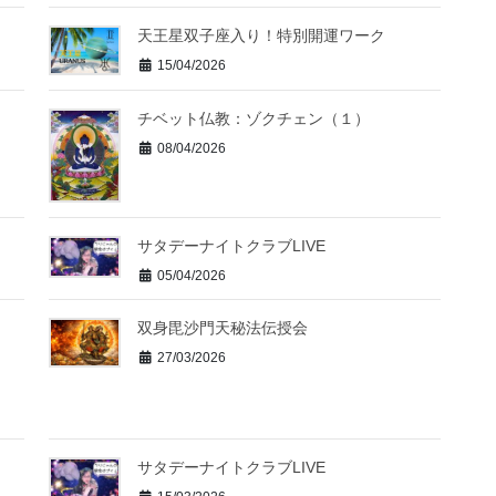
天王星双子座入り！特別開運ワーク
15/04/2026
チベット仏教：ゾクチェン（１）
08/04/2026
サタデーナイトクラブLIVE
05/04/2026
双身毘沙門天秘法伝授会
27/03/2026
サタデーナイトクラブLIVE