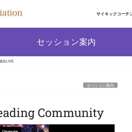
サイキックコーチ
セッション案内
告LIVE
セッション案内
Reading Community