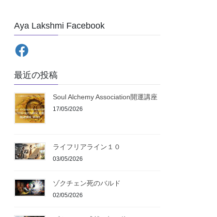
Aya Lakshmi Facebook
最近の投稿
Soul Alchemy Association開運講座
17/05/2026
ライフリアライン１０
03/05/2026
ゾクチェン死のバルド
02/05/2026