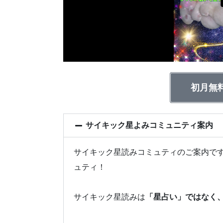
初月無
サイキック星よみコミュニティ案内
サイキック星読みコミュティのご案内です
ュティ！
サイキック星読みは
「星占い」ではなく