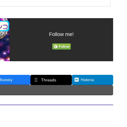
Follow me!
Bluesky
Hatena
Threads