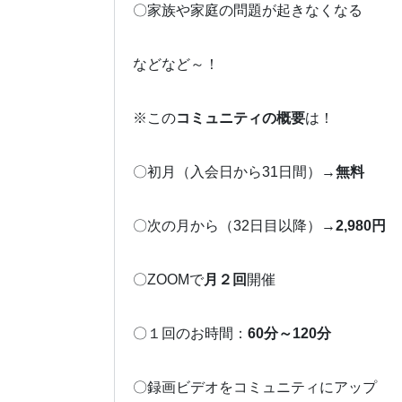
〇家族や家庭の問題が起きなくなる
などなど～！
※この
コミュニティの概要
は！
〇初月（入会日から31日間）→
無料
〇次の月から（32日目以降）→
2,980円
〇ZOOMで
月２回
開催
〇１回のお時間：
60分～120分
〇録画ビデオをコミュニティにアップ