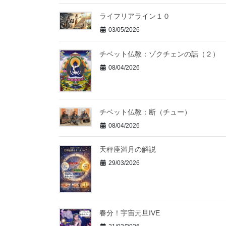
ライフリアライン１０
03/05/2026
チベット仏教：ゾクチェンの話（２）
08/04/2026
チベット仏教：断（チュー）
08/04/2026
天秤座満月の解説
29/03/2026
春分！宇宙元旦IVE