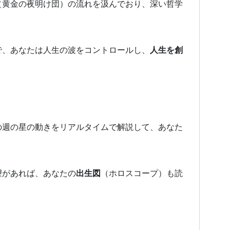
（黄金の夜明け団）の流れを汲んでおり、深い哲学
で、あなたは人生の波をコントロールし、
人生を創
の週の星の動きをリアルタイムで解説して、あなた
望があれば、あなたの
出生図
（ホロスコープ）も読