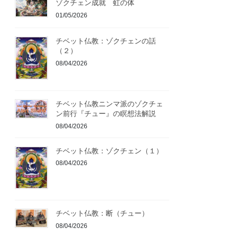
ゾクチェン成就 虹の体
01/05/2026
チベット仏教：ゾクチェンの話
（２）
08/04/2026
チベット仏教ニンマ派のゾクチェ
ン前行『チュー』の瞑想法解説
08/04/2026
チベット仏教：ゾクチェン（１）
08/04/2026
チベット仏教：断（チュー）
08/04/2026