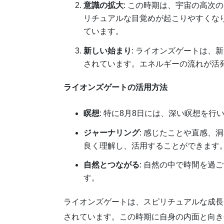
意識の拡大
: この時期は、宇宙の高次
リチュアルな目覚めが起こりやすくな
ています。
新しい始まり
: ライオンズゲートは、
されています。エネルギーの流れが活
ライオンズゲートの活用方法
瞑想
: 特に8月8日には、深い瞑想を
ジャーナリング
: 感じたことや直感、
良く理解し、活用することができます
自然とつながる
: 自然の中で時間を過
す。
ライオンズゲートは、スピリチュアルな成長
されています。この時期に自身の内面と向き