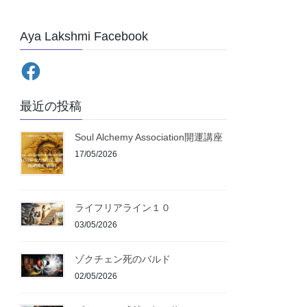
Aya Lakshmi Facebook
最近の投稿
Soul Alchemy Association開運講座
17/05/2026
ライフリアライン１０
03/05/2026
ゾクチェン死のバルド
02/05/2026