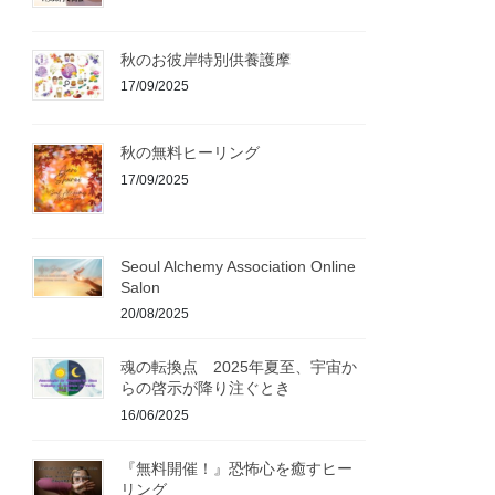
秋のお彼岸特別供養護摩
17/09/2025
秋の無料ヒーリング
17/09/2025
Seoul Alchemy Association Online
Salon
20/08/2025
魂の転換点 2025年夏至、宇宙か
らの啓示が降り注ぐとき
16/06/2025
『無料開催！』恐怖心を癒すヒー
リング