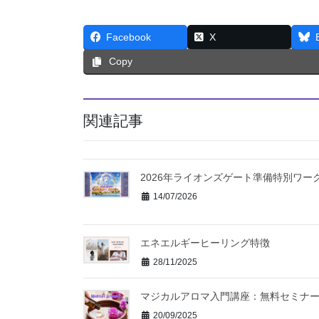
Facebook
X
Copy
関連記事
2026年ライオンズゲート準備特別ワー
14/07/2026
エネエルギーヒーリング特徴
28/11/2025
マジカルアロマ入門講座：無料セミナ
20/09/2025