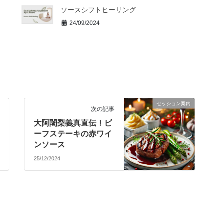
ソースシフトヒーリング
24/09/2024
セッション案内
次の記事
大阿闍梨義真直伝！ビ
ーフステーキの赤ワイ
ンソース
25/12/2024