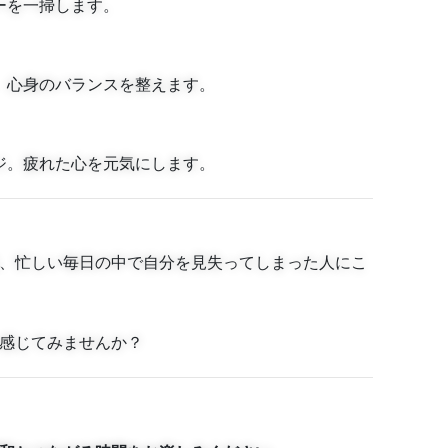
ーを一掃します。
、心身のバランスを整えます。
ジ。疲れた心を元気にします。
、忙しい毎日の中で自分を見失ってしまった人にこ
感じてみませんか？