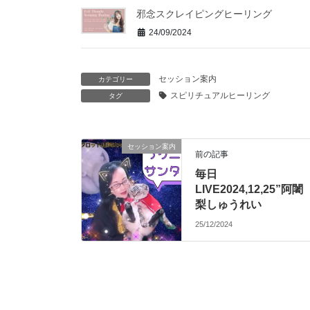
邪念スクレイピングヒーリング
24/09/2024
セッション案内
カテゴリー
スピリチュアルヒーリング
タグ
セッション案内
前の記事
毎日
LIVE2024,12,25”阿闍
梨しゅうれい
25/12/2024