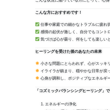
こんな状況に陥っている方にとって、心身
こんな方におすすめです！
仕事や家庭での細かなトラブルに疲れ
感情の起伏が激しく、自分でもコント
気づけば心が曇り、何をしても楽しい
ヒーリングを受けた後のあなたの未来
小さな問題にとらわれず、心がスッキ
イライラが鎮まり、穏やかな日常が戻
心身が調和し、ポジティブなエネルギ
「コズミックバランシングヒーリング」で
エネルギーの浄化