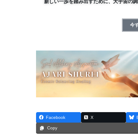
新しい一歩を踏み出すために、大宇宙の調
今
Facebook
X
Copy