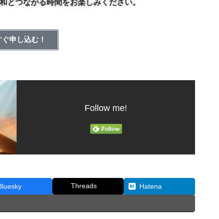
和とつながる時間をお楽しみください。
すぐ申し込む！
Follow me!
Threads
Bluesky
Hatena