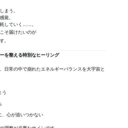
しまう。
感覚。
耗していく……。
こそ届けたいのが
す。
ーを整える特別なヒーリング
、日常の中で崩れたエネルギーバランスを大宇宙と
まう
ち
に、心が追いつかない