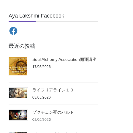
Aya Lakshmi Facebook
最近の投稿
Soul Alchemy Association開運講座
17/05/2026
ライフリアライン１０
03/05/2026
ゾクチェン死のバルド
02/05/2026