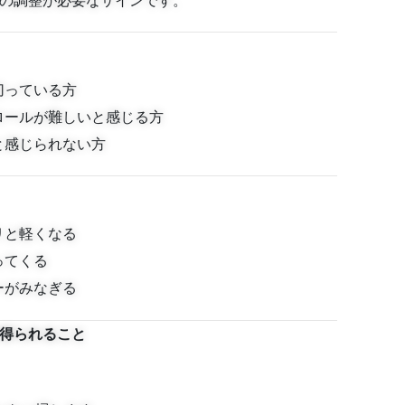
の調整が必要なサインです。
切っている方
ロールが難しいと感じる方
と感じられない方
リと軽くなる
ってくる
ーがみなぎる
得られること