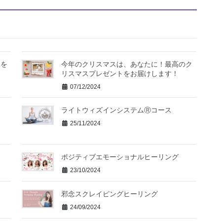
力を
今年のクリスマスは、あなたに！最高のク
リスマスプレゼントをお届けします！
07/12/2024
ライトウィズインシステムⓇコース
25/11/2024
ポジティブエモーショナルヒーリング
23/10/2024
邪念スクレイピングヒーリング
24/09/2024