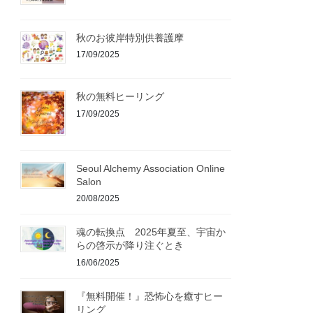
秋のお彼岸特別供養護摩
17/09/2025
秋の無料ヒーリング
17/09/2025
Seoul Alchemy Association Online
Salon
20/08/2025
魂の転換点 2025年夏至、宇宙か
らの啓示が降り注ぐとき
16/06/2025
『無料開催！』恐怖心を癒すヒー
リング