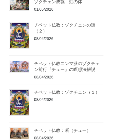
ゾクチェン成就 虹の体
01/05/2026
チベット仏教：ゾクチェンの話
（２）
08/04/2026
チベット仏教ニンマ派のゾクチェ
ン前行『チュー』の瞑想法解説
08/04/2026
チベット仏教：ゾクチェン（１）
08/04/2026
チベット仏教：断（チュー）
08/04/2026