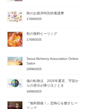
秋のお彼岸特別供養護摩
17/09/2025
秋の無料ヒーリング
17/09/2025
Seoul Alchemy Association Online
Salon
20/08/2025
魂の転換点 2025年夏至、宇宙か
らの啓示が降り注ぐとき
16/06/2025
『無料開催！』恐怖心を癒すヒー
リング