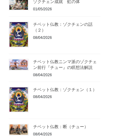
ゾクチェン成就 虹の体
01/05/2026
チベット仏教：ゾクチェンの話
（２）
08/04/2026
チベット仏教ニンマ派のゾクチェ
ン前行『チュー』の瞑想法解説
08/04/2026
チベット仏教：ゾクチェン（１）
08/04/2026
チベット仏教：断（チュー）
08/04/2026