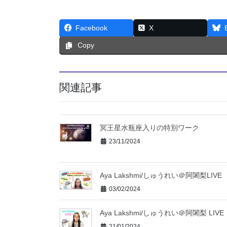
Facebook
X
Copy
関連記事
冥王星水瓶座入りの特別ワーク
23/11/2024
Aya Lakshmi/しゅうれい＠阿闍梨LIVE
03/02/2024
Aya Lakshmi/しゅうれい＠阿闍梨 LIVE
21/01/2024