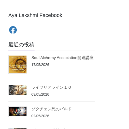
Aya Lakshmi Facebook
最近の投稿
Soul Alchemy Association開運講座
17/05/2026
ライフリアライン１０
03/05/2026
ゾクチェン死のバルド
02/05/2026